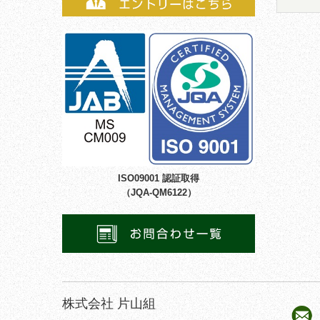
ISO09001 認証取得
（JQA-QM6122）
株式会社 片山組