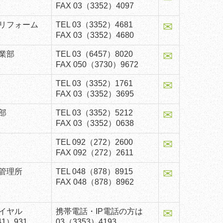
FAX 03（3352）4097
✉
リフォーム
TEL
03（3352）4681
FAX 03（3352）4680
✉
業部
TEL
03（6457）8020
FAX 050（3730）9672
✉
TEL
03（3352）1761
FAX 03（3352）3695
✉
部
TEL
03（3352）5212
FAX 03（3352）0638
✉
TEL
092（272）2600
FAX 092（272）2611
✉
管理所
TEL
048（878）8915
FAX 048（878）8962
✉
イヤル
携帯電話・IP電話の方は
41）931
03（3353）4193